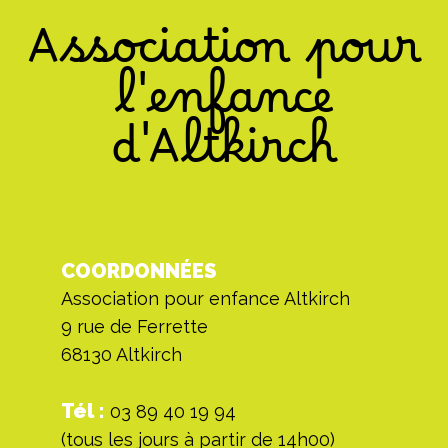
Association pour
l'enfance
d'Altkirch
COORDONNÉES
Association pour enfance Altkirch
9 rue de Ferrette
68130 Altkirch
Tél :
03 89 40 19 94
(tous les jours à partir de 14h00)